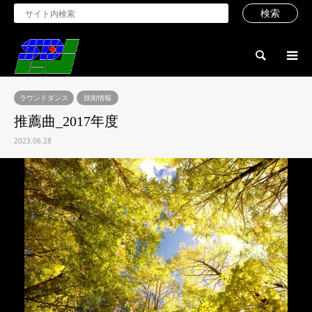
検索
ラウンドダンス
技術情報
推薦曲_2017年度
2023.06.28