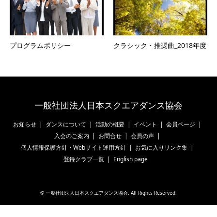
プログラムポリシー
クラシック・推奨曲_2018年度
一般社団法人日本スクエアダンス協会
お知らせ
ダンスについて
活動の概要
イベント
会員ページ
入会のご案内
お問合せ
会員の声
個人情報保護方針・Webサイト運用方針
お気に入りリンク集
登録クラブ一覧
English page
©
一般社団法人日本スクエアダンス協会
. All Rights Reserved.