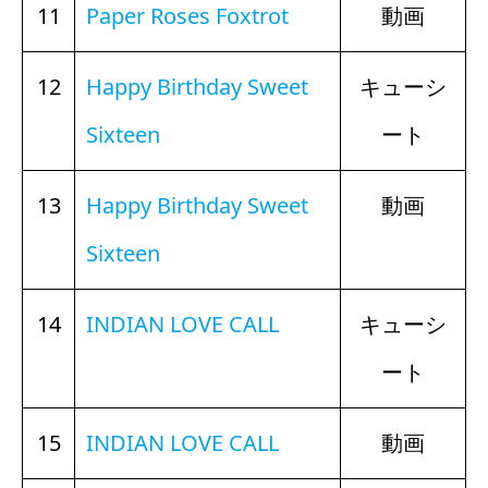
11
Paper Roses Foxtrot
動画
12
Happy Birthday Sweet
キューシ
Sixteen
ート
13
Happy Birthday Sweet
動画
Sixteen
14
INDIAN LOVE CALL
キューシ
ート
15
INDIAN LOVE CALL
動画