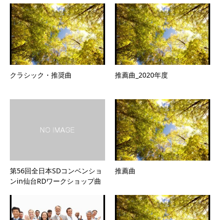
クラシック・推奨曲
推薦曲_2020年度
第56回全日本SDコンベンショ
推薦曲
ンin仙台RDワークショップ曲