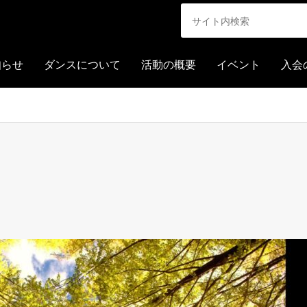
知らせ
ダンスについて
活動の概要
イベント
入会