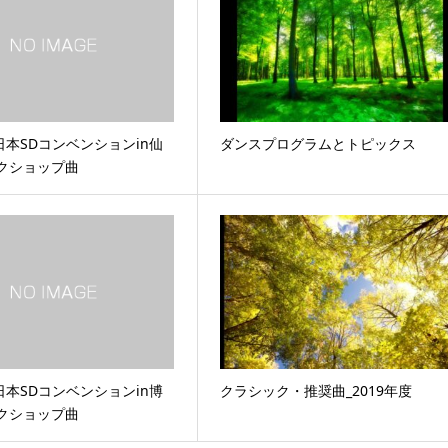
日本SDコンベンションin仙
ダンスプログラムとトピックス
ークショップ曲
日本SDコンベンションin博
クラシック・推奨曲_2019年度
ークショップ曲