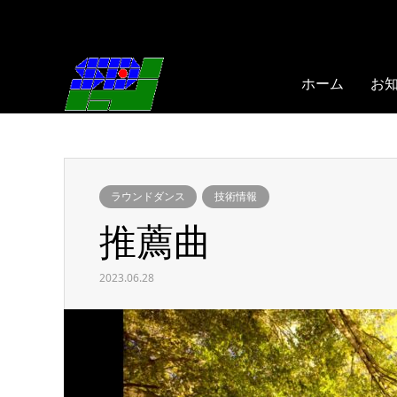
ホーム
お
ラウンドダンス
技術情報
推薦曲
2023.06.28