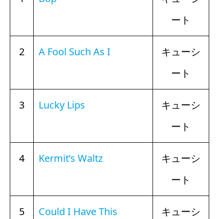
ート
2
A Fool Such As I
キューシ
ート
3
Lucky Lips
キューシ
ート
4
Kermit’s Waltz
キューシ
ート
5
Could I Have This
キューシ