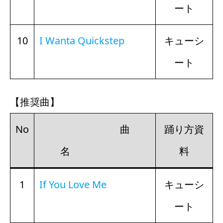
ート
10
I Wanta Quickstep
キューシ
ート
【推奨曲】
No
曲
踊り方資
名
料
1
If You Love Me
キューシ
ート