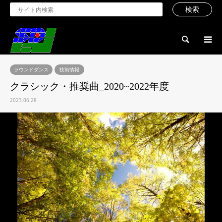
検索
ラウンドダンス
技術情報
クラシック・推奨曲_2020~2022年度
2023.06.28