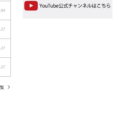
.04
.27
.27
.27
覧