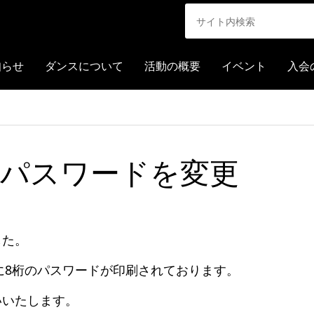
知らせ
ダンスについて
活動の概要
イベント
入会
のパスワードを変更
した。
上に8桁のパスワードが印刷されております。
いいたします。