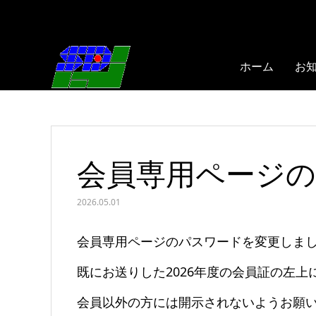
ホーム
お
会員専用ページ
2026.05.01
会員専用ページのパスワードを変更しま
既にお送りした2026年度の会員証の左
会員以外の方には開示されないようお願