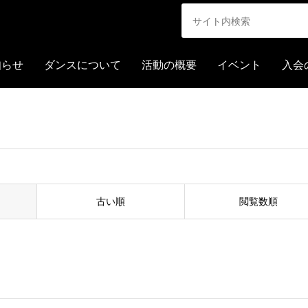
知らせ
ダンスについて
活動の概要
イベント
入会
古い順
閲覧数順