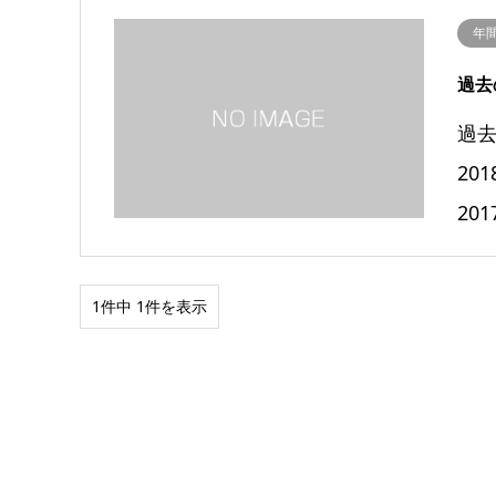
年
過去
過去
20
20
1件中 1件を表示