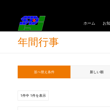
ホーム
お
年間行事
並べ替え条件
新しい順
1件中 1件を表示