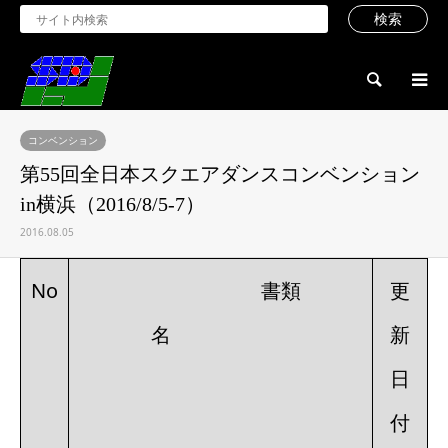
検索
コンベンション
第55回全日本スクエアダンスコンベンション
in横浜（2016/8/5-7）
2016.08.05
No
書類
更
名
新
日
付