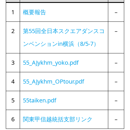
1
概要報告
–
2
第55回全日本スクエアダンスコ
–
ンベンションin横浜（8/5-7）
3
55_AJykhm_yoko.pdf
–
4
55_AJykhm_OPtour.pdf
–
5
55taiken.pdf
–
6
関東甲信越統括支部リンク
–